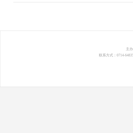
主
联系方式：0714-648