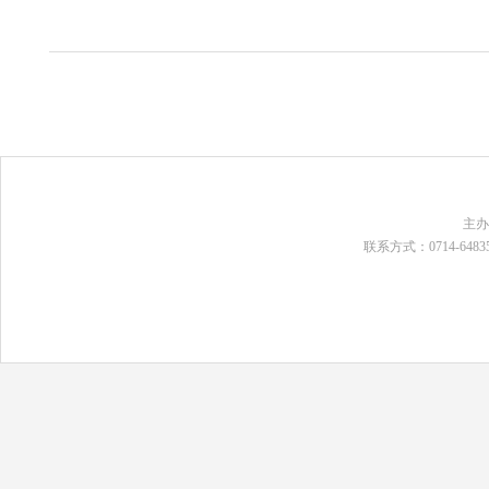
主
联系方式：0714-648