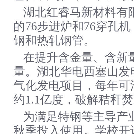
湖北红睿马新材料有
的76步进炉和76穿孔
钢和热轧钢管。
在提升含金量、含新
量。湖北华电西塞山发电
气化发电项目，每年可消
约1.1亿度，破解秸
为满足特钢等主导产
秋季投入使用。学校开