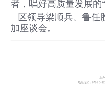
者，唱好高质量发展的“
区领导梁顺兵、鲁任
加座谈会。
主
联系方式：0714-648