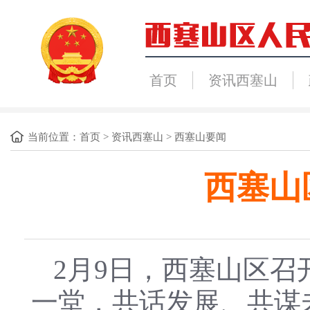
首页
资讯西塞山
当前位置：
首页
>
资讯西塞山
>
西塞山要闻
西塞山
2月9日，西塞山区
一堂，共话发展、共谋