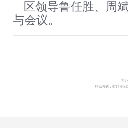
区领导鲁任胜、周
与会议。
主
联系方式：0714-648