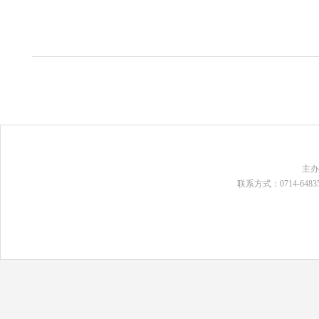
主
联系方式：0714-648