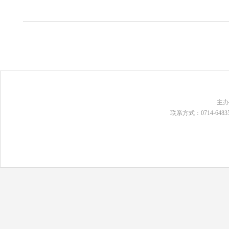
主
联系方式：0714-648