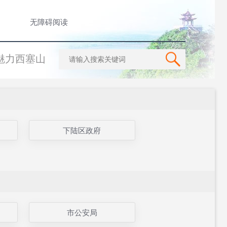
无障碍阅读
魅力西塞山
下陆区政府
市公安局