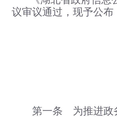
议审议通过，现予公布，
省
二
湖
第一条 为推进政务