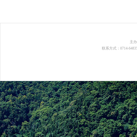
主
联系方式：0714-648