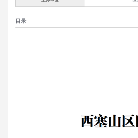
主办单位
区
目录