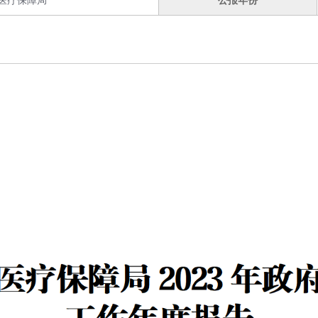
医疗保障局
公报年份