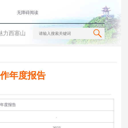
无障碍阅读
魅力西塞山
工作年度报告
作年度报告
.