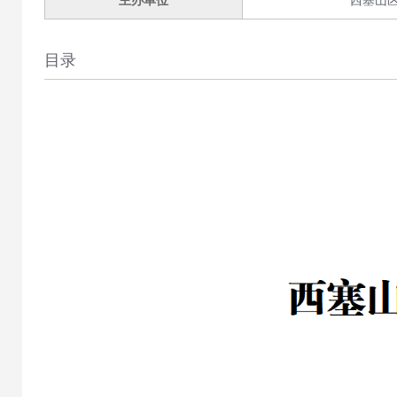
主办单位
西塞山
目录