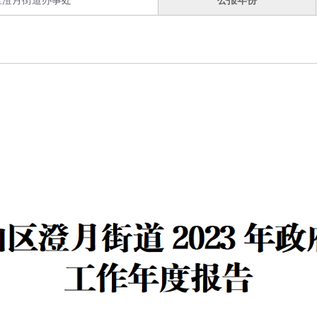
区澄月街道办事处
公报年份