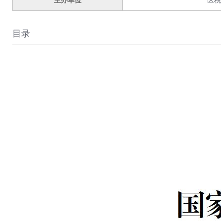
主办单位
区税
目录