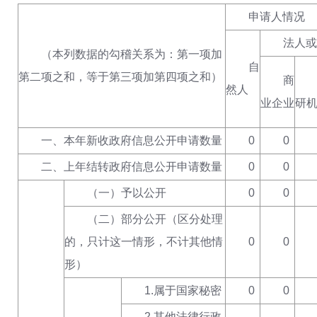
申请人情况
法人或
（本列数据的勾稽关系为：第一项加
自
第二项之和，等于第三项加第四项之和）
商
然人
业企业
研
一、本年新收政府信息公开申请数量
0
0
二、上年结转政府信息公开申请数量
0
0
（一）予以公开
0
0
（二）部分公开（区分处理
的，只计这一情形，不计其他情
0
0
形）
1.属于国家秘密
0
0
2.其他法律行政