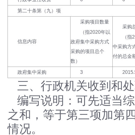
第二十条第（九）项
采购项目数量
采购
（指
2020年以
（指
信息内容
政府集中采购方式
中采购方
采购的项目总个
付的总金
数
）
政府集中采购
3
2015
三、行政机关收到和处
编写说明：可先适当综
之和，等于第三项加第
情况。