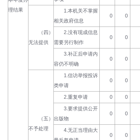
理结果
1.本机关不掌握
0
0
相关政府信息
（四）
2.没有现成信息
0
0
无法提供
需要另行制作
3.补正后申请内
0
0
容仍不明确
1.信访举报投诉
0
0
类申请
2.重复申请
0
0
3.要求提供公开
0
0
（五）
出版物
不予处理
4.无正当理由大
0
0