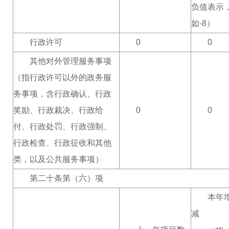
负值表示
如-8
）
行政许可
0
0
其他对外管理服务事项
（
指行政许可以外的政务服
务事项
，
含行政确认、行政
奖励、行政裁决、行政给
0
0
付、行政处罚、行政强制、
行政检查、行政征收
和
其他
类，以及
公共服务事项
）
第二十条第（六）项
本年增
减