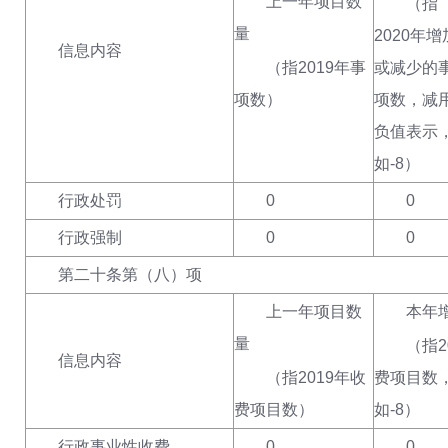
上一年项目数
（指
量
2020年增
信息内容
（指
2019年事
或减少的
项数
）
项数，减
负值表示
如-8
）
行政处罚
0
0
行政强制
0
0
第二十条第（八）项
上一年项目数
本年增
量
（指
信息内容
（指
2019年收
费项目数
费项目数
）
如-8
）
行政事业性收费
0
0