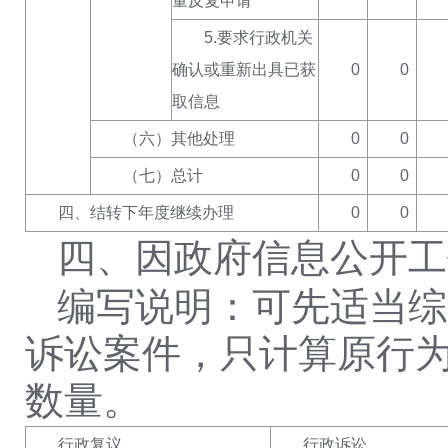
量反复申请
5.要求行政机关
确认或重新出具已获
0
0
取信息
（六）其他处理
0
0
（七）总计
0
0
四、结转下年度继续办理
0
0
四、因政府信息公开工
编写说明：可先适当综
诉讼案件，只计算原行
数量。
行政复议
行政诉讼