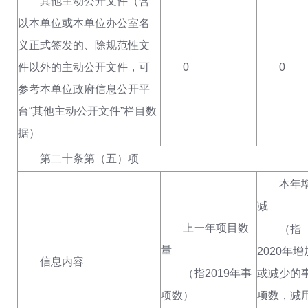
其他主动公开文件（含
以本单位或本单位办公室名
义正式签发的、除规范性文
件以外的主动公开文件，可
0
0
参考本单位政府信息公开平
台“其他主动公开文件”栏目数
据）
第二十条第（五）项
本年增
减
上一年项目数
（指
量
2020年增
信息内容
（指
2019年事
或减少的
项数
）
项数，减