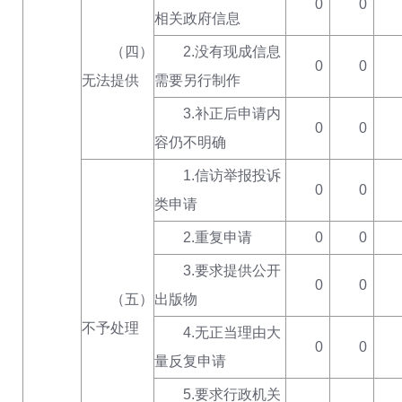
0
0
相关政府信息
（四）
2.没有现成信息
0
0
无法提供
需要另行制作
3.补正后申请内
0
0
容仍不明确
1.信访举报投诉
0
0
类申请
2.重复申请
0
0
3.要求提供公开
0
0
（五）
出版物
不予处理
4.无正当理由大
0
0
量反复申请
5.要求行政机关