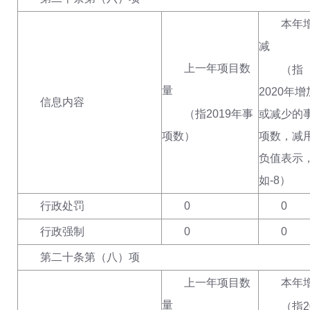
本年增
减
上一年项目数
（指
量
2020年增
信息内容
（指
2019年事
或减少的
项数
）
项数，减
负值表示
如-8
）
行政处罚
0
0
行政强制
0
0
第二十条第（八）项
上一年项目数
本年增
量
（指