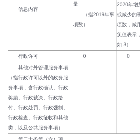
量
2020年增
信息内容
（指
2019年事
或减少的
项数
）
项数，减
负值表示
如-8
）
行政许可
0
0
其他对外管理服务事项
（
指行政许可以外的政务服
务事项
，
含行政确认、行政
奖励、行政裁决、行政给
付、行政处罚、行政强制、
行政检查、行政征收
和
其他
类，以及
公共服务事项
）
第二十条第（六）项