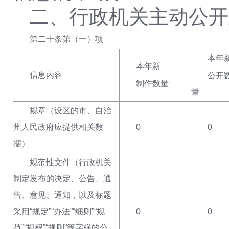
二、行政机关主动公开
第二十条第（一）项
本年
本年新
信息内容
公开
制作数量
量
规章
（设区的市、自治
州人民政府应提供相关数
0
0
据）
规范性文件（行政机关
制定发布的决定、公告、通
告、意见、通知，以及标题
采用“规定”“办法”“细则”“规
0
0
范”“规程”“规则”等字样的公