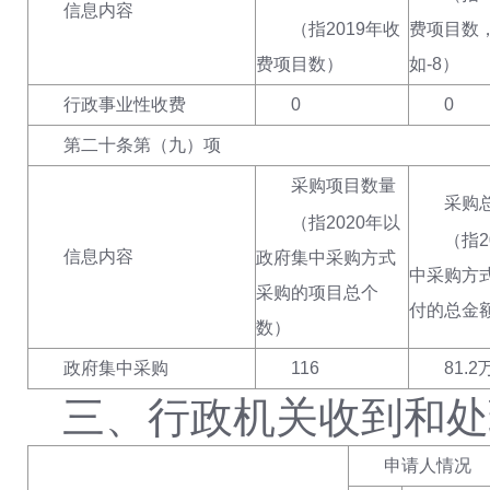
信息内容
（指
2019年收
费项目数
费项目数
）
如-8
）
行政事业性收费
0
0
第二十条第（九）项
采购项目数量
采购
（指
2020年以
（指
信息内容
政府集中采购方式
中采购方
采购的项目总个
付的总金
数
）
政府集中采购
116
81.2
三、行政机关收到和处
申请人情况