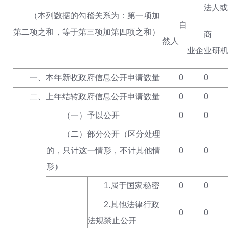
法人或
（本列数据的勾稽关系为：第一项加
自
第二项之和，等于第三项加第四项之和）
商
然人
业企业
研
一、本年新收政府信息公开申请数量
0
0
二、上年结转政府信息公开申请数量
0
0
（一）予以公开
0
0
（二）部分公开（区分处理
的，只计这一情形，不计其他情
0
0
形）
1.属于国家秘密
0
0
2.其他法律行政
0
0
法规禁止公开