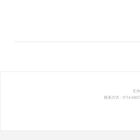
主
联系方式：0714-648