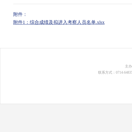
附件：
附件1：综合成绩及拟进入考察人员名单.xlsx
主
联系方式：0714-648