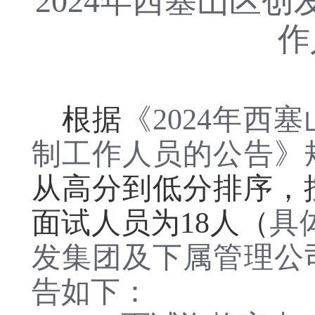
2024年西塞山区
作
根据
《
2024年
制工作人员的公告
》
从高分到低分排序，
面试人员为
18人（
具
发集团及下属管理公
告如下：