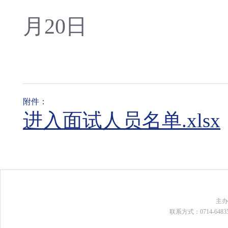
2
月2
0
日
附件：
进入面试人员名单.xlsx
主
联系方式：0714-648