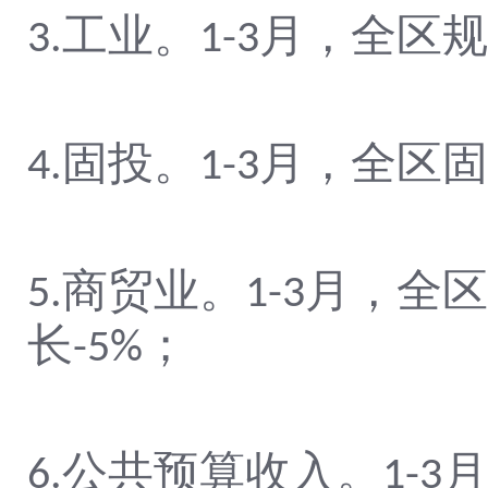
工业。
月，全区规
3.
1-
3
固投。
月，全区固
4.
1-
3
商贸业。
月，全区
5.
1-
3
长
；
-5
%
公共预算收入。
月
6.
1-
3