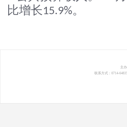
比增长
。
15.9
%
主
联系方式：0714-648