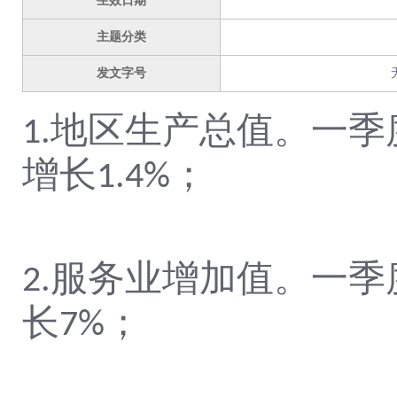
生效日期
主题分类
发文字号
地区生产总值。
一季
1.
增长
；
1.4
%
服务业增加值。
一季
2.
长
；
7
%