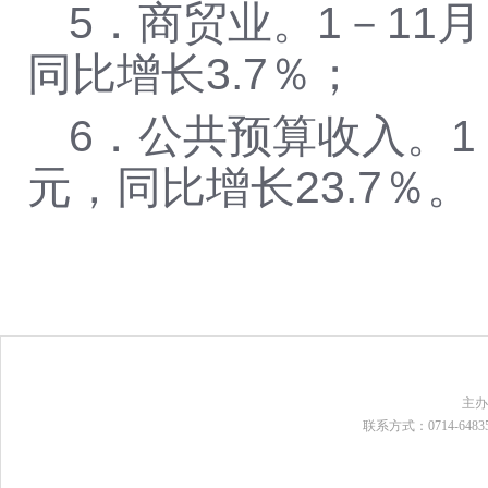
5
．商贸业。
1
－
11
月
同比增长
3.7
％；
6
．公共预算收入。
1
元，同比增长
23.7
％。
主
联系方式：0714-648