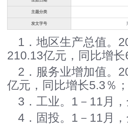
生效日期
主题分类
发文字号
1
．地区生产总值。
2
210.13
亿元，同比增长
2
．服务业增加值。
2
亿元，同比增长
5.3
％
3
．工业。
1
－
11
月，
4
．固投。
1
－
11
月，