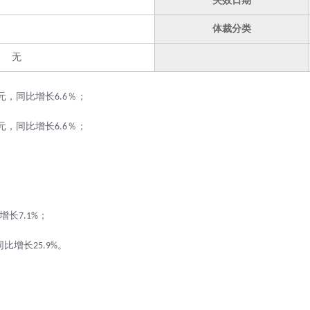
失效日期
体裁分类
无
元，同比增长
％；
6.6
元，同比增长
％；
6.6
增长
；
7.1
%
同比增长
。
25.9
%