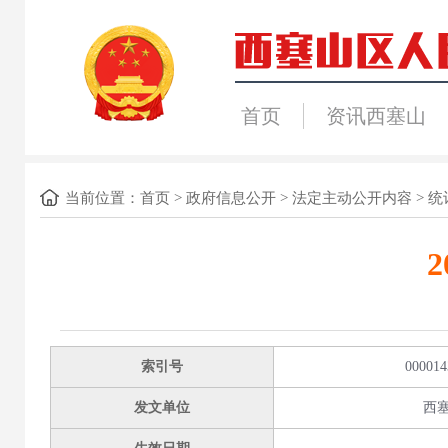
首页
资讯西塞山
当前位置：
首页
>
政府信息公开
>
法定主动公开内容
>
统
索引号
000014
发文单位
西