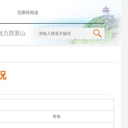
无障碍阅读
魅力西塞山
况
有效