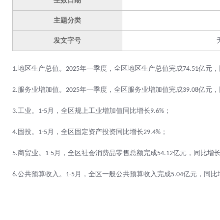
生效日期
主题分类
发文字号
地区生产总值。
年一季度，全区地区生产总值完成
亿元，
1.
2025
74.51
服务业增加值。
年一季度，全区服务业增加值完成
亿元，
2.
2025
39.08
工业。
月，全区规上工业增加值同比增长
；
3.
1-
5
9.6
%
固投。
月，全区固定资产投资同比增长
；
4.
1-
5
29.4
%
商贸业。
月，全区社会消费品零售总额完成
亿元，同比增
5.
1-
5
54.12
公共预算收入。
月，全区一般公共预算收入完成
亿元，同比
6.
1-
5
5.04