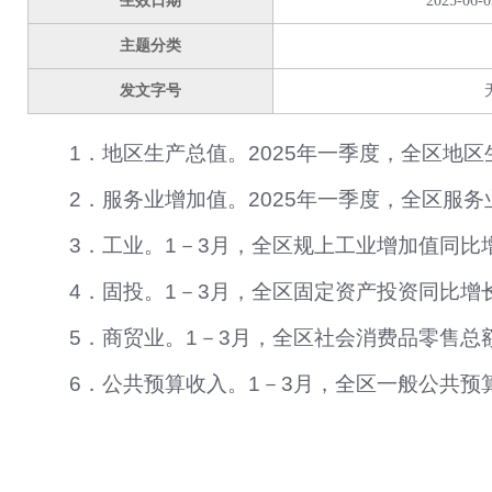
生效日期
2025-06-0
主题分类
发文字号
1．
地区生产总值。
2025
年一季度，全区地区
2．
服务业增加值。
2025
年一季度，全区服务
3．
工业。
1－3
月，全区规上工业增加值同比
4．
固投。
1－3
月，全区固定资产投资同比增
5．
商贸业。
1－3
月，全区社会消费品零售总
6．
公共预算收入。
1－3
月，全区一般公共预