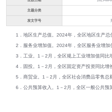
生效日期
2025-06-0
主题分类
发文字号
1．
地区生产总值。
2024
年，全区地区生产总
2．
服务业增加值。
2024
年，全区服务业增加
3．
工业。
1－2
月，全区规上工业增加值同比
4．
固投。
1－2
月，全区固定资产投资同比增
5．
商贸业。
1－2
月，全区社会消费品零售总
6．
公共预算收入。
1－2
月，全区一般公共预