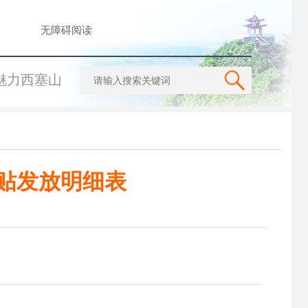
无障碍阅读
魅力西塞山
补贴发放明细表