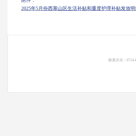
附件：
2025年5月份西塞山区生活补贴和重度护理补贴发放明细表
联系方式：0714-