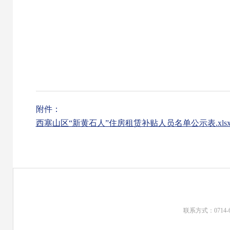
附件：
西塞山区“新黄石人”住房租赁补贴人员名单公示表.xls
联系方式：0714-