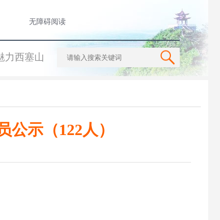
无障碍阅读
魅力西塞山
员公示（122人）