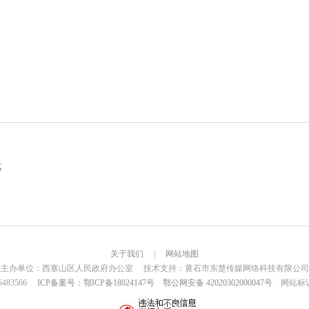
x
关于我们
|
网站地图
主办单位：西塞山区人民政府办公室 技术支持：黄石市东楚传媒网络科技有限公司
6483566
ICP备案号：鄂ICP备18024147号
鄂公网安备 42020302000047号
网站标识码