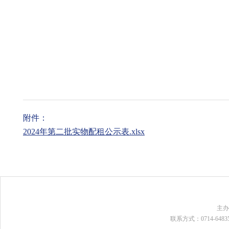
附件：
2024年第二批实物配租公示表.xlsx
主
联系方式：0714-648