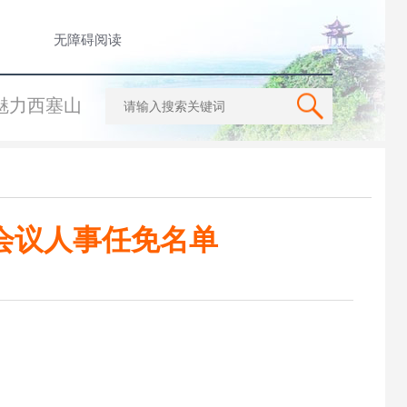
无障碍阅读
魅力西塞山
会议人事任免名单