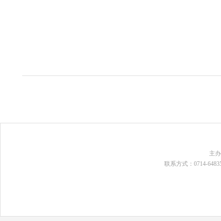
主
联系方式：0714-648