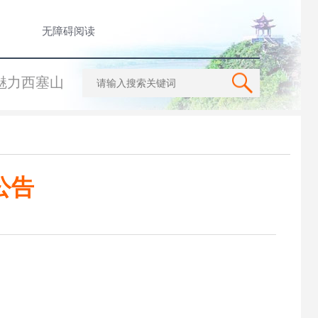
无障碍阅读
魅力西塞山
公告