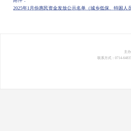
附件：
2025年1月份惠民资金发放公示名单（城乡低保、特困人员、
主
联系方式：0714-648