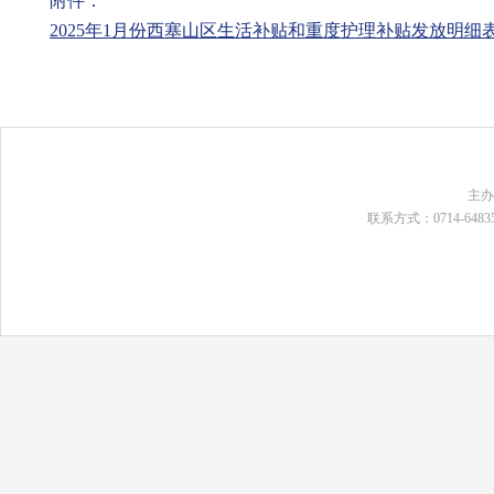
附件：
2025年1月份西塞山区生活补贴和重度护理补贴发放明细表.x
主
联系方式：0714-648