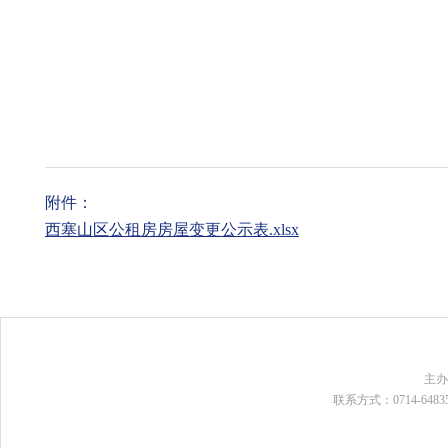
附件：
西塞山区公租房房屋变更公示表.xlsx
主
联系方式：0714-648