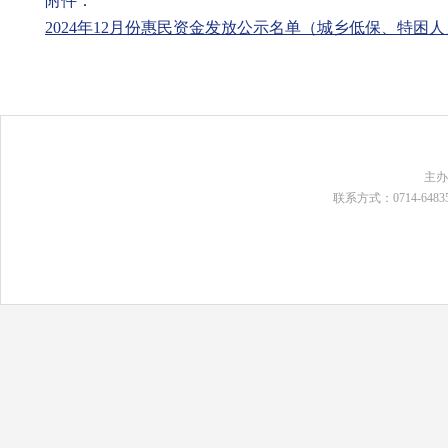
附件：
2024年12月份惠民资金发放公示名单（城乡低保、特困人员
主
联系方式：0714-648