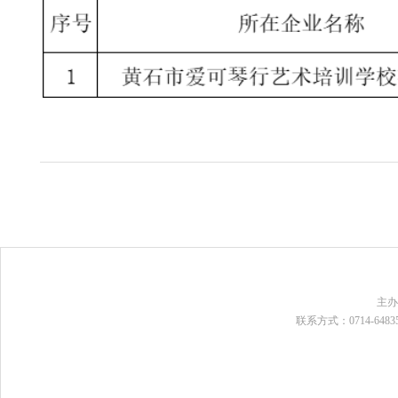
主
联系方式：0714-648