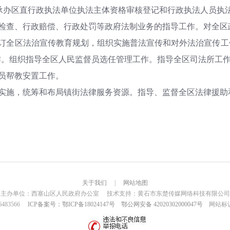
承办区直行政执法单位执法主体资格审核登记和行政执法人员执
督检查、行政赔偿、行政处罚等政府法制业务的指导工作。对全
拟订全区法治宣传教育规划，组织实施普法宣传和对外法治宣传
作。组织指导全区人民监督员选任管理工作。指导全区司法所工
人员帮教安置工作。
导实施，统筹和布局镇街法律服务资源。指导、监督全区法律援助
关于我们
|
网站地图
主办单位：西塞山区人民政府办公室 技术支持：黄石市东楚传媒网络科技有限公司
6483566
ICP备案号：鄂ICP备18024147号
鄂公网安备 42020302000047号
网站标识码