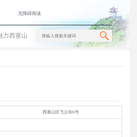
无障碍阅读
魅力西塞山
西塞山区飞云街6号