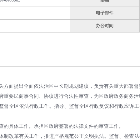
14-6485003
邮编
电子邮件
办公时间
有关方面提出全面依法治区中长期规划建议，负责有关重大部署督
政府重要民商事合同、协议进行合法性审查，为区政府政务商务活
、监督全区依法行政工作。指导、监督全区行政复议和行政应诉
审查的具体工作。承担区政府签署的法律文件的审查工作。
法体制改革有关工作，推进严格规范公正文明执法。监督、检查