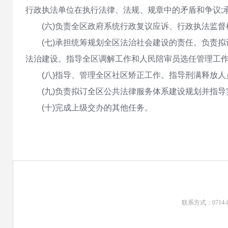
行政执法单位在执行法律、法规、规章中的矛盾和争议;
(六)负责全区政府系统行政复议应诉、行政执法监
(七)承担统筹规划全区法治社会建设的责任。负责
法治建设。指导全区调解工作和人民陪审员选任管理工
(八)指导、管理全区社区矫正工作。指导刑满释放
(九)负责拟订全区公共法律服务体系建设规划并指
(十)完成上级交办的其他任务。
联系方式：0714-