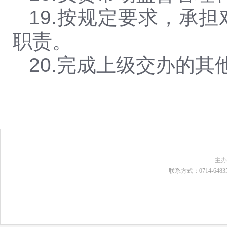
19.
按规定要求，承担
职责。
20.
完成上级交办的其
主
联系方式：0714-648