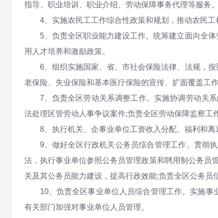
指导、职业培训、职业介绍、劳动保障事务代理等服务
4、实施农民工工作综合性政策和规划，推动农民工
5、负责全区职业能力建设工作。统筹建立面向全
用人才培养和激励政策。
6、组织实施国家、省、市社会保险法律、法规，
老保险、失业保险和基本医疗保险的宣传、扩面覆盖工作
7、负责全区劳动关系调整工作。实施协调劳动关系
法处理区管劳动人事争议案件;负责全区劳动保障监察工
8、执行机关、企事业单位工资收入分配、福利和离
9、做好全区行政机关公务员综合管理工作。贯彻
法，执行事业单位参照公务员管理政策和聘用制公务员管
关及其公务员能力建设，提高行政效能;负责全区公务员
10、负责全区事业单位人员综合管理工作。实施
有关部门加强对事业单位人员管理。