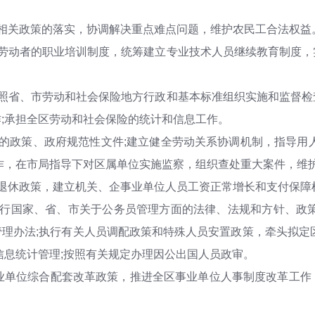
。
相关政策的落实，协调解决重点难点问题，维护农民工合法权益
体劳动者的职业培训制度，统筹建立专业技术人员继续教育制度，
按照省、市劳动和社会保险地方行政和基本标准组织实施和监督检
;承担全区劳动和社会保险的统计和信息工作。
的政策、政府规范性文件;建立健全劳动关系协调机制，指导用
作，在市局指导下对区属单位实施监察，组织查处重大案件，维
退休政策，建立机关、企事业单位人员工资正常增长和支付保障
执行国家、省、市关于公务员管理方面的法律、法规和方针、政策
理办法;执行有关人员调配政策和特殊人员安置政策，牵头拟定
信息统计管理;按照有关规定办理因公出国人员政审。
事业单位综合配套改革政策，推进全区事业单位人事制度改革工作