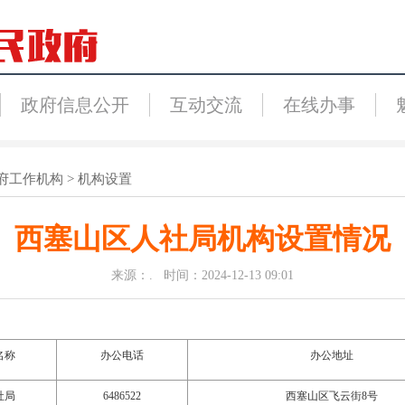
政府信息公开
互动交流
在线办事
府工作机构
>
机构设置
西塞山区人社局机构设置情况
来源：. 时间：2024-12-13 09:01
名称
办公电话
办公地址
社
局
6486522
西塞山区飞云街
8
号