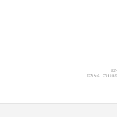
主
联系方式：0714-648