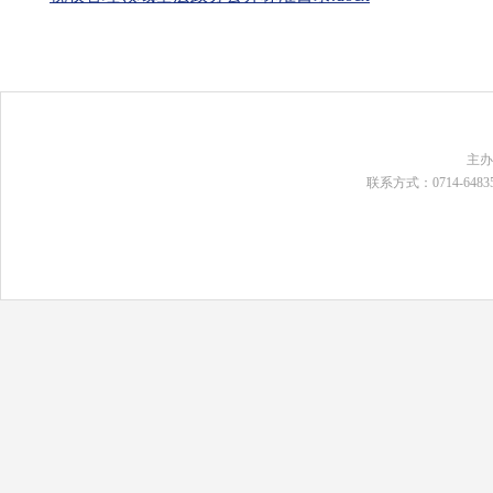
主
联系方式：0714-648