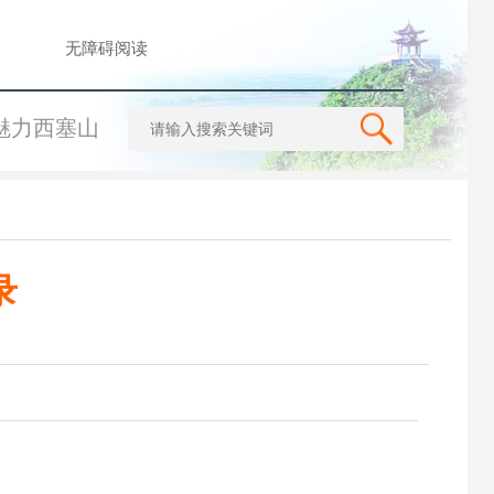
无障碍阅读
魅力西塞山
录