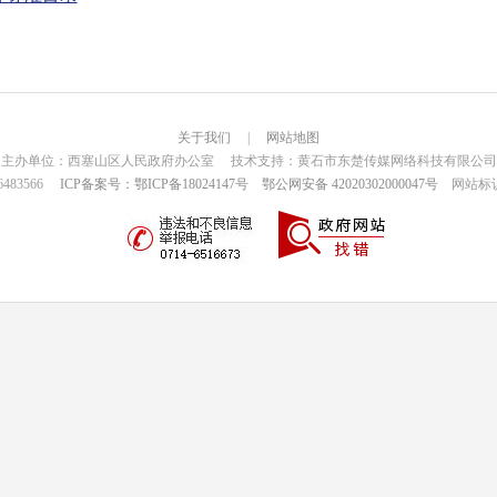
关于我们
|
网站地图
主办单位：西塞山区人民政府办公室 技术支持：黄石市东楚传媒网络科技有限公司
6483566
ICP备案号：鄂ICP备18024147号
鄂公网安备 42020302000047号
网站标识码