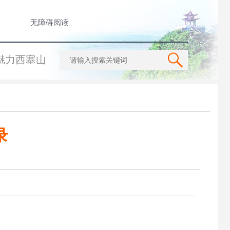
无障碍阅读
魅力西塞山
录