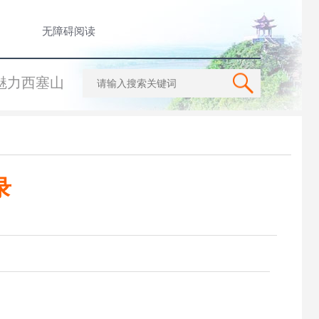
无障碍阅读
魅力西塞山
录