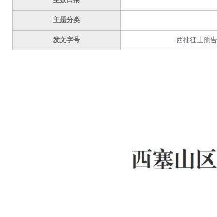
生效日期
主题分类
发文字号
西批征土预告〔