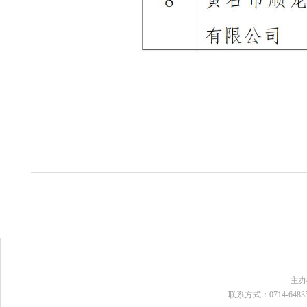
主
联系方式：0714-648