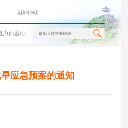
无障碍阅读
魅力西塞山
抗旱应急预案的通知