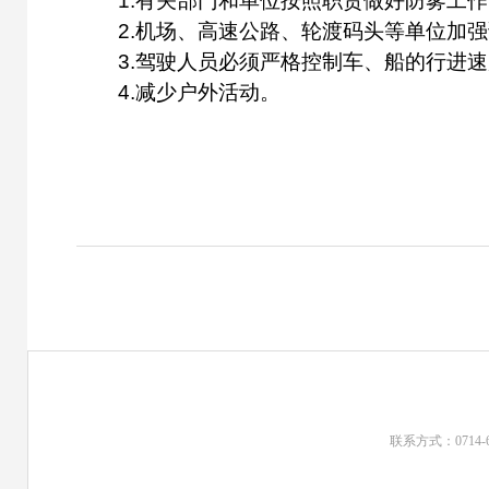
1.有关部门和单位按照职责做好防雾工作
2.机场、高速公路、轮渡码头等单位加强
3.驾驶人员必须严格控制车、船的行进速
4.减少户外活动。
联系方式：0714-