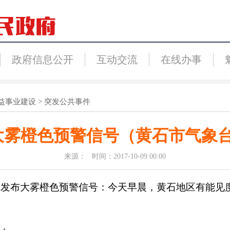
政府信息公开
互动交流
在线办事
益事业建设
>
突发公共事件
9日大雾橙色预警信号（黄石市气象台【
来源： 时间：2017-10-09 00:00
8分发布大雾橙色预警信号：今天早晨，黄石地区有能见度