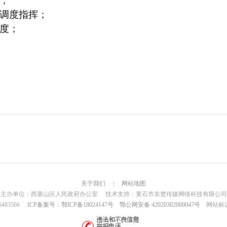
；
调度指挥；
度；
关于我们
|
网站地图
主办单位：西塞山区人民政府办公室 技术支持：黄石市东楚传媒网络科技有限公司
6483566
ICP备案号：鄂ICP备18024147号
鄂公网安备 42020302000047号
网站标识码