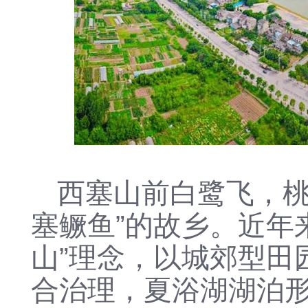
西塞山前白鹭飞，桃
塞鳜鱼”的故乡。近年
山”理念，以城郊型田
合治理，夏浴湖湖泊