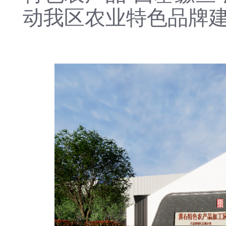
动我区农业特色品牌