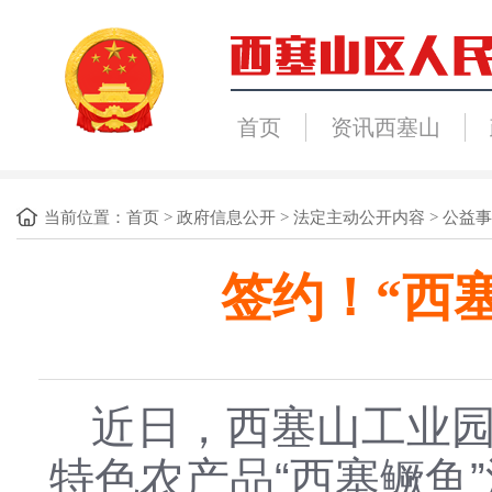
首页
资讯西塞山
当前位置：
首页
>
政府信息公开
>
法定主动公开内容
>
公益事
签约！“西
近日，西塞山工业
特色农产品“西塞鳜鱼