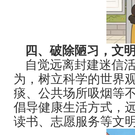
四、破除陋习，文
自觉远离封建迷信
为，树立科学的世界
痰、公共场所吸烟等
倡导健康生活方式，
读书、志愿服务等文