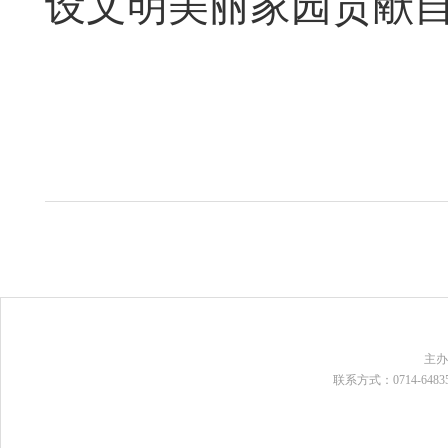
设文明美丽家园贡献
主
联系方式：0714-648