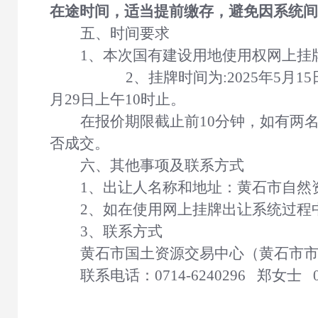
在途时间，适当提前缴存，避免因系统间
五、时间要求
1、本次国有建设用地使用权网上挂
2、挂牌时间为:
202
5
年
5
月
15
月
29
日上午
10时止
。
在报价期限截止前
10分钟，如有两
否成交。
六、其他事项及联系方式
1、出让人名称和地址：黄石市自然
2、如在使用网上挂牌出让系统过程
3、联系方式
黄石市国土资源交易中心（黄石市
联系电话：
0714-6240296 郑女士 