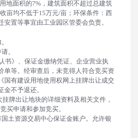
用地面积的
7%，建筑面积不超过总建筑
收亩均不低于15万元/亩；环保条件：西
迁安置等事宜由工业园区管委会负责。
加。
申请。
认书》、保证金缴纳凭证、企业营业执
价单等。经审查后，未竞得人符合竞买资
《国有建设用地使用权网上挂牌出让成交
证金不予退还。
查询或下载本次挂牌出让地块的详细资料及相关文件，
交竞买申请和参加竞买。
市国土资源交易中心保证金账户。允许银