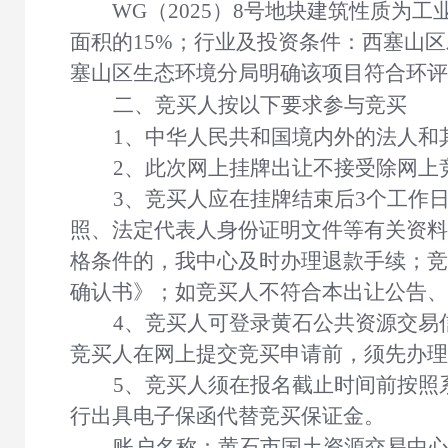
WG（202
5
）
8号
地块
建筑性质为工
面积的15%；行业及投资条件：西塞山区
塞山区生态环境分局明确该项目符合环评
二、
竞买人按以下要求参与竞买
1、中华人民共和国境内外的法人和
2
、此次网上挂牌出让不接受除网上
3
、竞买人应在挂牌结束后
3个工作
照、法定代表人身份证明文件等有关资料
格条件的，我中心及时办理退款手续；竞
确认书》；如竞买人不符合本出让公告、
4、
竞买人可登录黄石公共资源交易
竞买人在网上提交竞买申请前，须先办理
5
、竞买人须在报名截止时间前按照
行出具电子保函代替竞买保证金。
账户名称：黄石市国土资源交易中