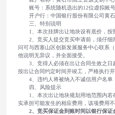
账号：系统随机选出的
12位虚拟账
开户行：中国银行股份有限公司黄
三、特别说明
1、本次挂牌出让地块设有底价，按
2、竞买人提交竞买申请前，须仔细
问可与西塞山区创新发展服务中心联系（
他说明无异议，并全面接受。
3
、
竞得人必须
在出让合同生效之日
按出让合同
约定时间开竣工，严格执行开
4
、违约人将被纳入不诚信用户名单
四、风险提示
1、本次出让地块规划用地范围内若
实承担可能发生的相应费用，该项费用不
2、竞买保证金到账时间以银行保证